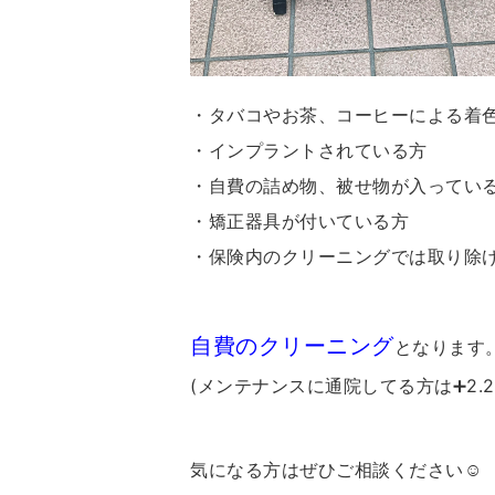
・タバコやお茶、コーヒーによる着
・インプラントされている方
・自費の詰め物、被せ物が入ってい
・矯正器具が付いている方
・保険内のクリーニングでは取り除
自費のクリーニング
となります
(メンテナンスに通院してる方は➕2.2
気になる方はぜひご相談ください☺️