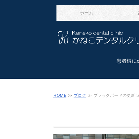
ホーム
患者様に
HOME
≫
ブログ
≫ ブラックボードの更新 