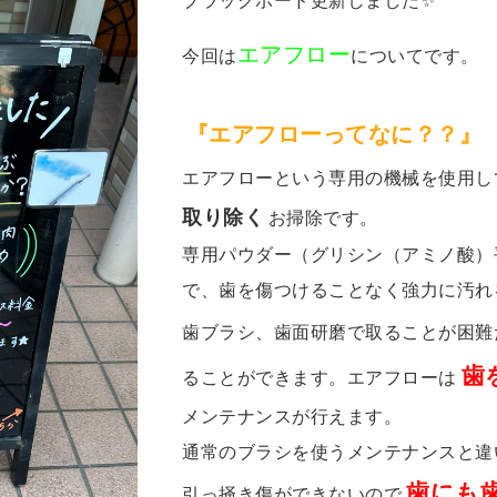
ブラックボード更新しました✨
エアフロー
今回は
についてです。
『エアフローってなに？？』
エアフローという専用の機械を使用し
取り除く
お掃除です。
専用パウダー（グリシン（アミノ酸）
で、歯を傷つけることなく強力に汚れ
歯ブラシ、歯面研磨で取ることが困難
歯
ることができます。エアフローは
メンテナンスが行えます。
通常のブラシを使うメンテナンスと違
歯にも
引っ掻き傷ができないので