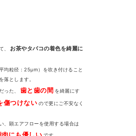
お茶やタバコの着色を綺麗に
て、
平均粒径：25μm）を吹き付けること
を落とします。
歯と歯の間
だった、
を綺麗にす
を傷つけない
ので更にご不安なく
い、顕エアフローを使用する場合は
歯肉にも優しい
です。