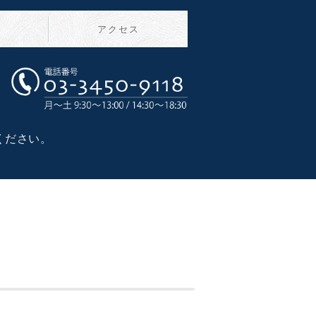
介
アクセス
ック｜青物横丁 地域密着の歯医者
ください。