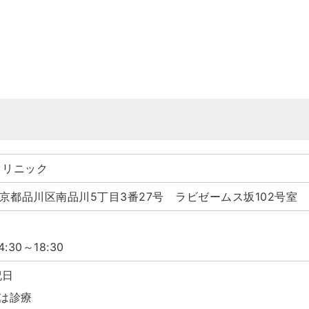
クリニック
 東京都品川区南品川5丁目3番27号 ラビゼームス坂102号室
4:30～18:30
祝日
は診療