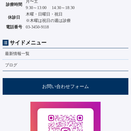
月〜土
診療時間
9:30～13:00 14:30～18:30
木曜・日曜日・祝日
休診日
※木曜は祝日の週は診療
電話番号
03-3450-9118
サイドメニュー
最新情報一覧
ブログ
お問い合わせフォーム