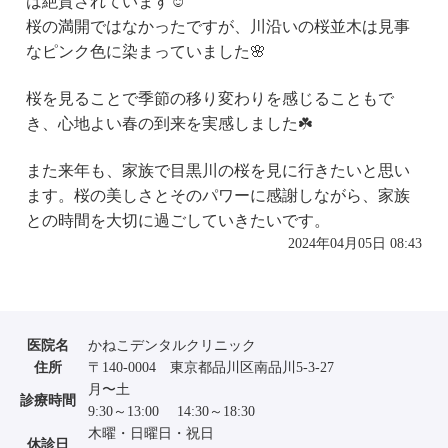
は絶賛されています☺️
桜の満開ではなかったですが、川沿いの桜並木は見事
なピンク色に染まっていました🌸
桜を見ることで季節の移り変わりを感じることもで
き、心地よい春の到来を実感しました☘️
また来年も、家族で目黒川の桜を見に行きたいと思い
ます。桜の美しさとそのパワーに感謝しながら、家族
との時間を大切に過ごしていきたいです。
2024年04月05日 08:43
医院名
かねこデンタルクリニック
住所
〒140-0004 東京都品川区南品川5-3-27
月〜土
診療時間
9:30～13:00 14:30～18:30
木曜・日曜日・祝日
休診日