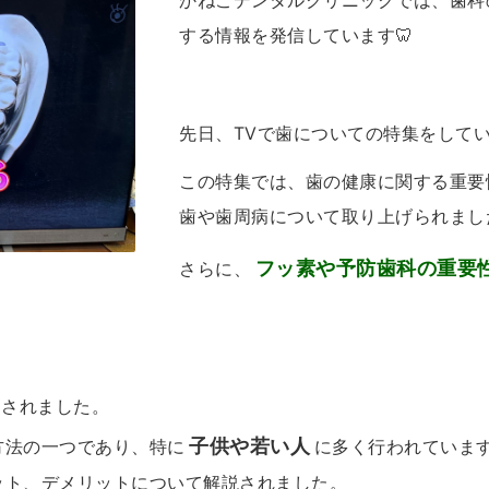
かねこデンタルクリニックでは、歯科
する情報を発信しています🦷
先日、TVで歯についての特集をして
この特集では、歯の健康に関する重要
歯や歯周病について取り上げられまし
フッ素や予防歯科の重要
さらに、
送されました。
子供や若い人
方法の一つであり、特に
に多く行われていま
ット、デメリットについて解説されました。