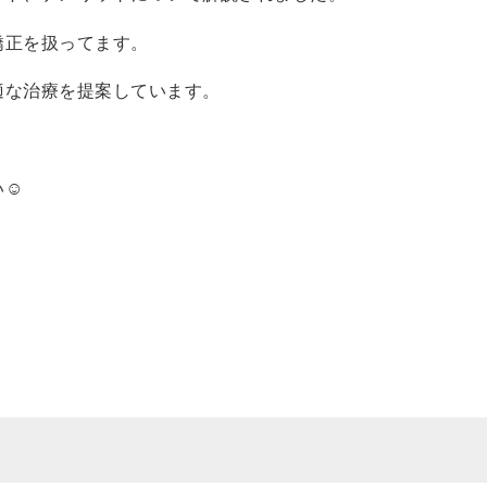
矯正を扱ってます。
適な治療を提案しています。
☺️