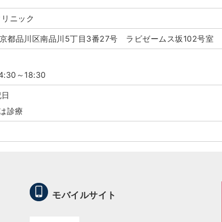
クリニック
 東京都品川区南品川5丁目3番27号 ラビゼームス坂102号室
4:30～18:30
祝日
は診療
モバイルサイト