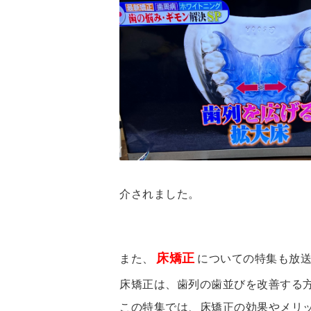
介されました。
床矯正
また、
についての特集も放
床矯正は、歯列の歯並びを改善する
この特集では、床矯正の効果やメリ