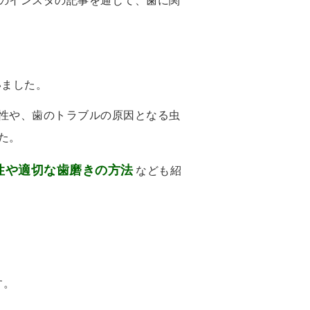
のインスタの記事を通じて、歯に関
いました。
性や、歯のトラブルの原因となる虫
た。
性や適切な歯磨きの方法
なども紹
す。